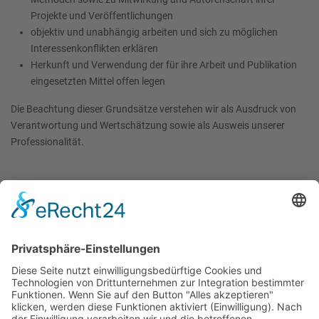
Projekte und Veröffentlichungen
objektiv und unabhängig arbeiten und sich zu möglichen
Interessenkonflikten erklären
Herkunft und Verwendung der für ihre Arbeit und Publikation
eingesetzten Mittel offen legen
Die Beachtung dieser Grundsätze verstehen wir als Ausdruck von
Verantwortung und Wertschätzung sowie als Ausweis unserer
Professionalität.
Regeln
Publikations-Kodex