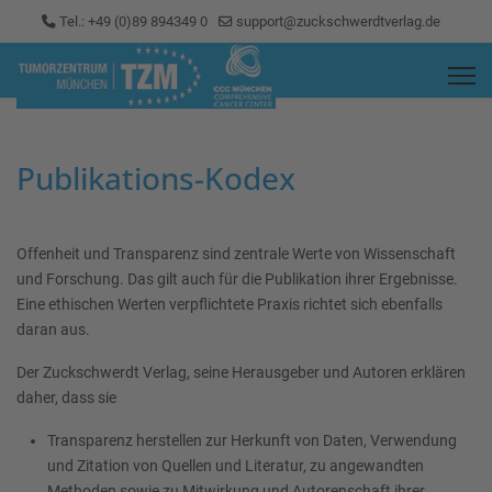
Tel.: +49 (0)89 894349 0
support@zuckschwerdtverlag.de
Publikations-Kodex
Offenheit und Transparenz sind zentrale Werte von Wissenschaft
und Forschung. Das gilt auch für die Publikation ihrer Ergebnisse.
Eine ethischen Werten verpflichtete Praxis richtet sich ebenfalls
daran aus.
Der Zuckschwerdt Verlag, seine Herausgeber und Autoren erklären
daher, dass sie
Transparenz herstellen zur Herkunft von Daten, Verwendung
und Zitation von Quellen und Literatur, zu angewandten
Methoden sowie zu Mitwirkung und Autorenschaft ihrer